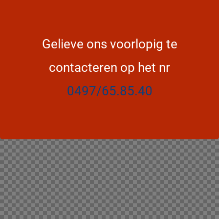
Gelieve ons voorlopig te
contacteren op het nr
0497/65.85.40