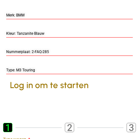
Merk: BMW
Kleur: Tanzanite Blauw
Nummerplaat: 2-FAQ-285
Type: M3 Touring
Log in om te starten
1
2
3